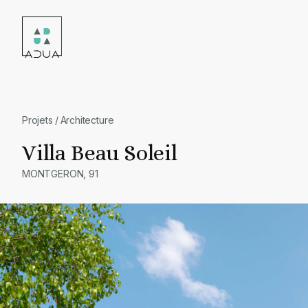
Skip
to
content
Projets
/
Architecture
Villa Beau Soleil
MONTGERON, 91