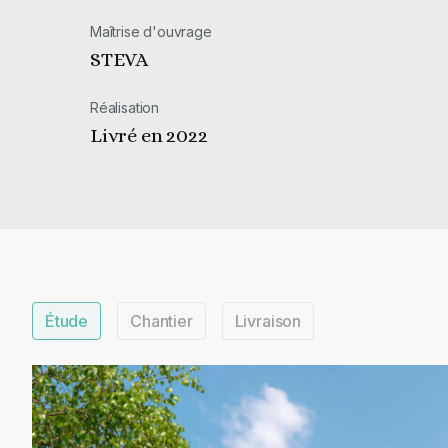
Maîtrise d'ouvrage
STEVA
Réalisation
Livré en 2022
Étude
Chantier
Livraison