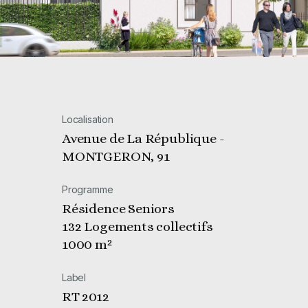
Localisation
Avenue de La République -
MONTGERON, 91
Programme
Résidence Seniors
132 Logements collectifs
1000 m²
Label
RT 2012