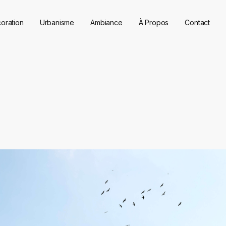
oration
Urbanisme
Ambiance
À Propos
Contact