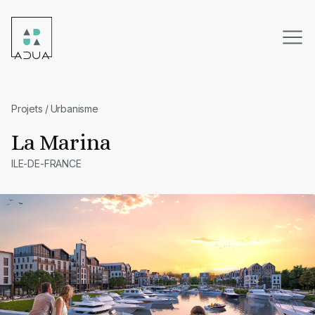
Skip
to
content
Projets
/
Urbanisme
La Marina
ILE-DE-FRANCE