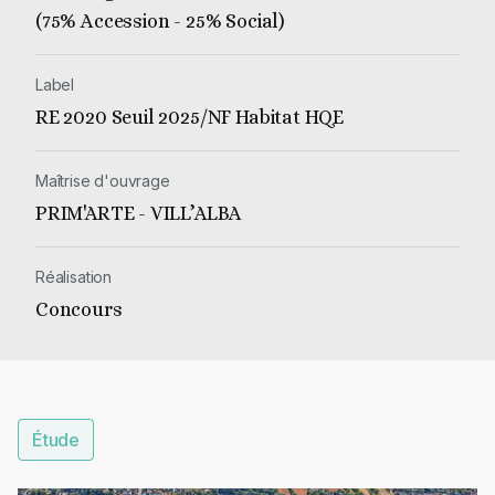
(75% Accession - 25% Social)
Label
RE 2020 Seuil 2025/NF Habitat HQE
Maîtrise d'ouvrage
PRIM'ARTE - VILL’ALBA
Réalisation
Concours
Étude