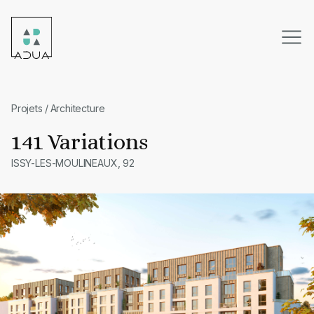
Skip
to
content
Projets
/
Architecture
141 Variations
ISSY-LES-MOULINEAUX, 92