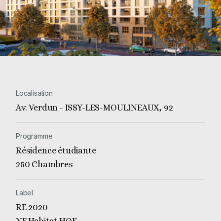
Localisation
Av. Verdun - ISSY-LES-MOULINEAUX, 92
Programme
Résidence étudiante
250 Chambres
Label
RE 2020
NF Habitat HQE